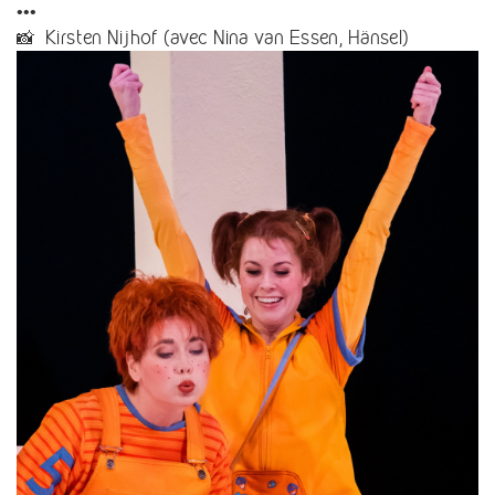
•••
📸 Kirsten Nijhof (avec Nina van Essen, Hänsel)