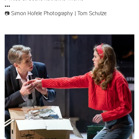
•••
📷 Simon Höfele Photography | Tom Schulze