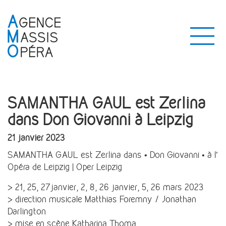
SAMANTHA GAUL est Zerlina
dans Don Giovanni à Leipzig
21 janvier 2023
SAMANTHA GAUL est Zerlina dans • Don Giovanni • à l’
Opéra de Leipzig | Oper Leipzig
> 21, 25, 27janvier, 2, 8, 26 janvier, 5, 26 mars 2023
> direction musicale Matthias Foremny / Jonathan
Darlington
> mise en scène Katharina Thoma