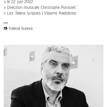
> le 22 juin 2022
> Direction musicale Christophe Rousset
> Les Talens lyriques | Vlaams Radiokoor
•••
📷 Valeria Isaeva