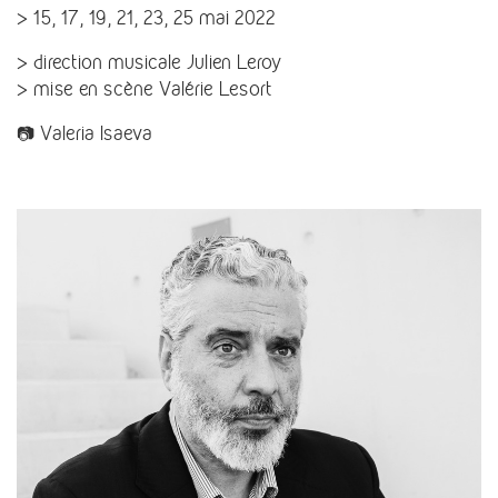
> 15, 17, 19, 21, 23, 25 mai 2022
> direction musicale Julien Leroy
> mise en scène Valérie Lesort
📷 Valeria Isaeva