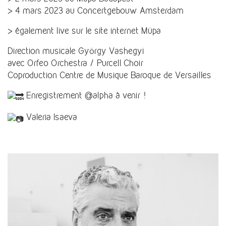
> 4 mars 2023 au
C
oncertgebouw Amsterdam
> également live sur le site internet Müpa
Direction musicale György Vashegyi
avec Orfeo Orchestra
/
Purcell Choir
Coproduction
C
entre de Musique Baroque de Versailles
Enregistrement @alpha à venir !
Valeria Isaeva