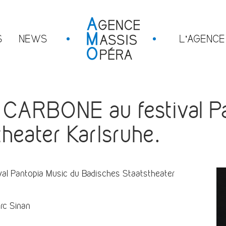
S
NEWS
L’AGENCE
ARBONE au festival Pa
heater Karlsruhe.
l Pantopia Music du Badisches Staatstheater
rc Sinan