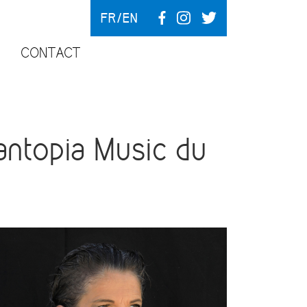
FR
EN
CONTACT
ntopia Music du