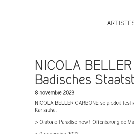
ARTISTE
NICOLA BELLER C
Badisches Staatst
8 novembre 2023
NICOLA BELLER CARBONE se produit festiva
Karlsruhe.
> Oratorio Paradise now! Offenbarung de Ma
> 9 novembre 2023