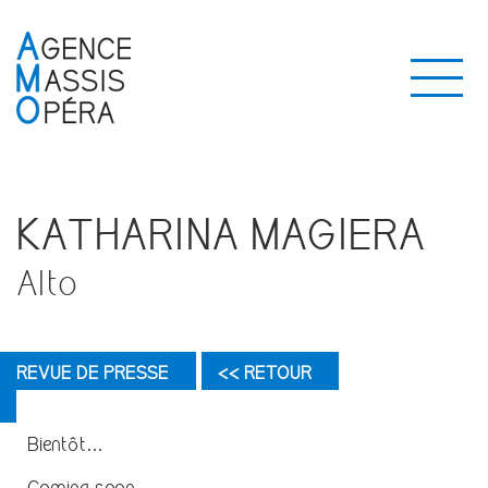
KATHARINA MAGIERA
Alto
REVUE DE PRESSE
<< RETOUR
Bientôt…
Coming soon…