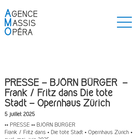
PRESSE – BJÖRN BÜRGER –
Frank / Fritz dans Die tote
Stadt – Opernhaus Zürich
5 juillet 2025
•• PRESSE •• BJÖRN BÜRGER
Frank / Fritz dans • Die tote Stadt • Opernhaus Zürich •