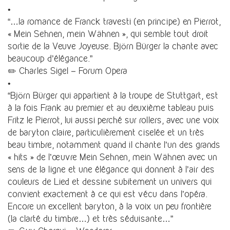
•
“…la romance de Franck travesti (en principe) en Pierrot,
« Mein Sehnen, mein Wähnen », qui semble tout droit
sortie de la Veuve Joyeuse. Björn Bürger la chante avec
beaucoup d’élégance.”
✏️ Charles Sigel – Forum Opera
•
“Björn Bürger qui appartient à la troupe de Stuttgart, est
à la fois Frank au premier et au deuxième tableau puis
Fritz le Pierrot, lui aussi perché sur rollers, avec une voix
de baryton claire, particulièrement ciselée et un très
beau timbre, notamment quand il chante l’un des grands
« hits » de l’œuvre Mein Sehnen, mein Wähnen avec un
sens de la ligne et une élégance qui donnent à l’air des
couleurs de Lied et dessine subitement un univers qui
convient exactement à ce qui est vécu dans l’opéra.
Encore un excellent baryton, à la voix un peu frontière
(la clarté du timbre…) et très séduisante…”