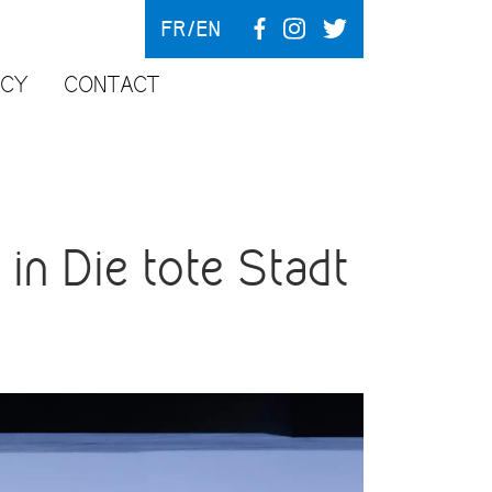
FR
EN
NCY
CONTACT
n Die tote Stadt