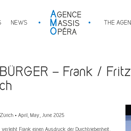
S
NEWS
THE AGE
RGER – Frank / Fritz i
ich
 Zürich • April, May, June 2025
n verleiht Frank einen Ausdruck der Durchtriebenheit.