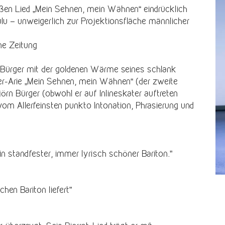
roßen Lied „Mein Sehnen, mein Wähnen“ eindrücklich
lu – unweigerlich zur Projektionsfläche männlicher
ne Zeitung
rn Bürger mit der goldenen Wärme seines schlank
zer-Arie „Mein Sehnen, mein Wähnen“ (der zweite
örn Bürger (obwohl er auf Inlineskater auftreten
m Allerfeinsten punkto Intonation, Phrasierung und
ein standfester, immer lyrisch schöner Bariton.”
chen Bariton liefert”