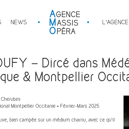
S
NEWS
L’AGENCE
UFY – Dircé dans Médée
que & Montpellier Occit
Cherubini
onal Montpellier Occitanie • Février-Mars 2025
preuve, bien campée sur un médium charnu, avec ce qu’il