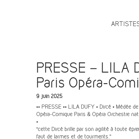
ARTISTE
PRESSE – LILA D
Paris Opéra-Comi
9 juin 2025
•• PRESSE •• LILA DUFY • Dircé • Médée de 
Opéra-Comique Paris & Opéra Orchestre nati
•
“cette Dircé brille par son agilité à toute é
faut de larmes et de tourments.”