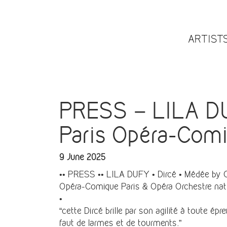
ARTIST
PRESS – LILA DUF
Paris Opéra-Comi
9 June 2025
•• PRESS •• LILA DUFY • Dircé • Médée by C
Opéra-Comique Paris & Opéra Orchestre nat
•
“cette Dircé brille par son agilité à toute é
faut de larmes et de tourments.”