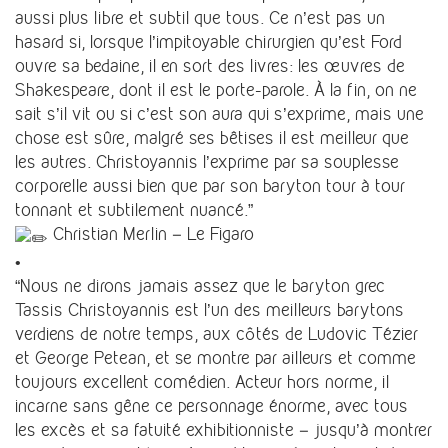
aussi plus libre et subtil que tous. Ce n’est pas un
hasard si, lorsque l’impitoyable chirurgien qu’est Ford
ouvre sa bedaine, il en sort des livres: les œuvres de
Shakespeare, dont il est le porte-parole. À la fin, on ne
sait s’il vit ou si c’est son aura qui s’exprime, mais une
chose est sûre, malgré ses bêtises il est meilleur que
les autres. Christoyannis l’exprime par sa souplesse
corporelle aussi bien que par son baryton tour à tour
tonnant et subtilement nuancé.”
Christian Merlin – Le Figaro
•
“Nous ne dirons jamais assez que le baryton grec
Tassis Christoyannis est l’un des meilleurs barytons
verdiens de notre temps, aux côtés de Ludovic Tézier
et George Petean, et se montre par ailleurs et comme
toujours excellent comédien. Acteur hors norme, il
incarne sans gêne ce personnage énorme, avec tous
les excès et sa fatuité exhibitionniste – jusqu’à montrer