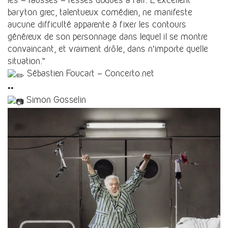
les – fausses – fesses dodues à l’air. L’excellent
baryton grec, talentueux comédien, ne manifeste
aucune difficulté apparente à fixer les contours
généreux de son personnage dans lequel il se montre
convaincant, et vraiment drôle, dans n’importe quelle
situation.”
Sébastien Foucart –
Concerto.net
••
Simon Gosselin