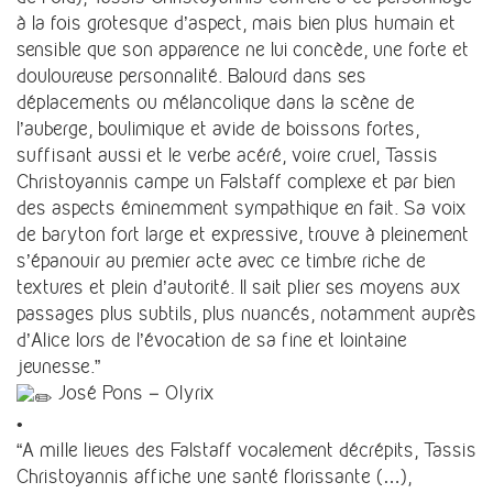
à la fois grotesque d’aspect, mais bien plus humain et
sensible que son apparence ne lui concède, une forte et
douloureuse personnalité. Balourd dans ses
déplacements ou mélancolique dans la scène de
l’auberge, boulimique et avide de boissons fortes,
suffisant aussi et le verbe acéré, voire cruel, Tassis
Christoyannis campe un Falstaff complexe et par bien
des aspects éminemment sympathique en fait. Sa voix
de baryton fort large et expressive, trouve à pleinement
s’épanouir au premier acte avec ce timbre riche de
textures et plein d’autorité. Il sait plier ses moyens aux
passages plus subtils, plus nuancés, notamment auprès
d’Alice lors de l’évocation de sa fine et lointaine
jeunesse.”
José Pons – Olyrix
•
“A mille lieues des Falstaff vocalement décrépits, Tassis
Christoyannis affiche une santé florissante (…),