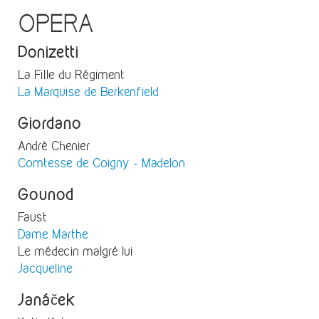
OPERA
Donizetti
La Fille du Régiment
La Marquise de Berkenfield
Giordano
André Chenier
Comtesse de Coigny - Madelon
Gounod
Faust
Dame Marthe
Le médecin malgré lui
Jacqueline
Janáček