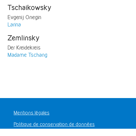
Tschaikowsky
Evgenij Onegin
Larina
Zemlinsky
Der Kreidekreis
Madame Tschang
Mentions légales
Politique de conservation de données