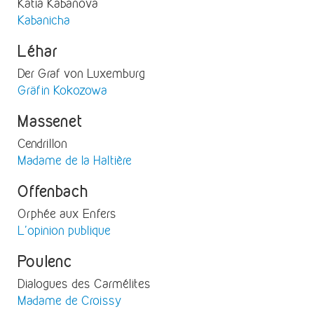
Katia Kabanova
Kabanicha
Léhar
Der Graf von Luxemburg
Gräfin Kokozowa
Massenet
Cendrillon
Madame de la Haltière
Offenbach
Orphée aux Enfers
L'opinion publique
Poulenc
Dialogues des Carmélites
Madame de Croissy