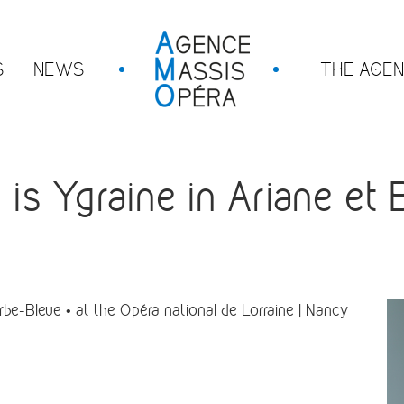
S
NEWS
THE AGE
 Ygraine in Ariane et B
be-Bleue • at the Opéra national de Lorraine | Nancy