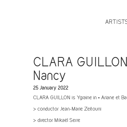
ARTIST
CLARA GUILLON is
Nancy
25 January 2022
CLARA GUILLON is Ygraine in • Ariane et Bar
> conductor Jean-Marie Zeitouni
> director Mikaël Serre