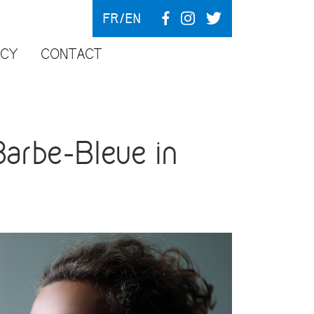
FR
EN
NCY
CONTACT
arbe-Bleue in