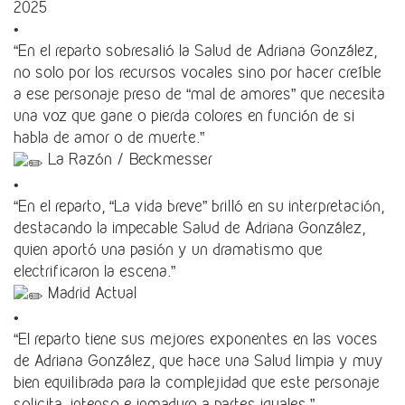
2025
•
“En el reparto sobresalió la Salud de Adriana González,
no solo por los recursos vocales sino por hacer creíble
a ese personaje preso de “mal de amores” que necesita
una voz que gane o pierda colores en función de si
habla de amor o de muerte.”
La Razón / Beckmesser
•
“En el reparto, “La vida breve” brilló en su interpretación,
destacando la impecable Salud de Adriana González,
quien aportó una pasión y un dramatismo que
electrificaron la escena.”
Madrid Actual
•
“El reparto tiene sus mejores exponentes en las voces
de Adriana González, que hace una Salud limpia y muy
bien equilibrada para la complejidad que este personaje
solicita, intenso e inmaduro a partes iguales.”