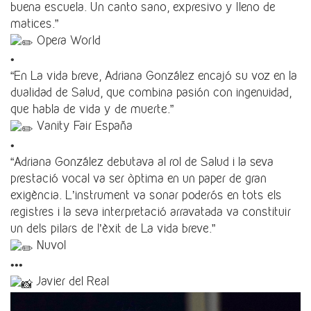
buena escuela. Un canto sano, expresivo y lleno de
matices.”
Opera World
•
“En La vida breve, Adriana González encajó su voz en la
dualidad de Salud, que combina pasión con ingenuidad,
que habla de vida y de muerte.”
Vanity Fair España
•
“Adriana González debutava al rol de Salud i la seva
prestació vocal va ser òptima en un paper de gran
exigència. L’instrument va sonar poderós en tots els
registres i la seva interpretació arravatada va constituir
un dels pilars de l’èxit de La vida breve.”
Nuvol
•••
Javier del Real