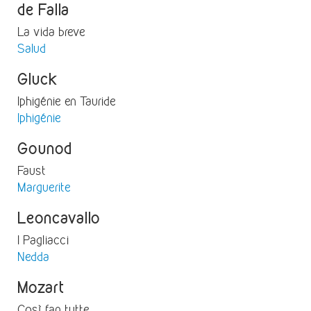
de Falla
La vida breve
Salud
Gluck
Iphigénie en Tauride
Iphigénie
Gounod
Faust
Marguerite
Leoncavallo
I Pagliacci
Nedda
Mozart
Così fan tutte