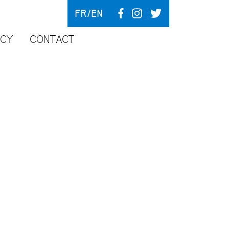
FR
EN
NCY
CONTACT