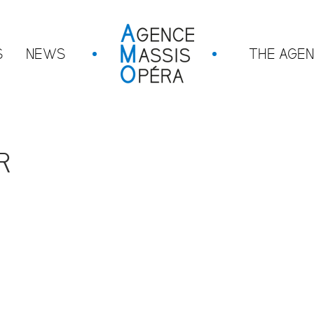
S
NEWS
THE AGE
R