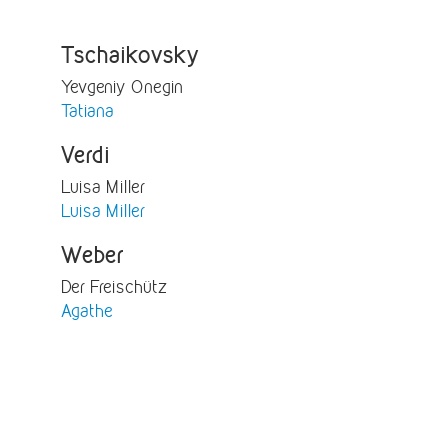
Tschaikovsky
Yevgeniy Onegin
Tatiana
Verdi
Luisa Miller
Luisa Miller
Weber
Der Freischütz
Agathe