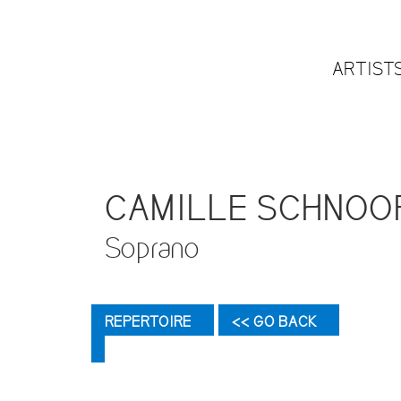
ARTIST
CAMILLE SCHNOO
Soprano
REPERTOIRE
<< GO BACK