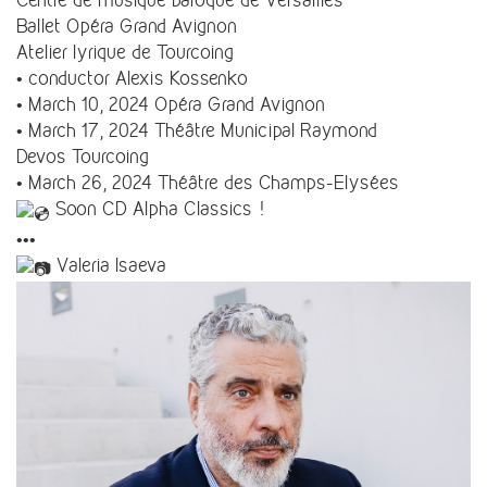
Centre de musique baroque de Versailles
Ballet Opéra Grand Avignon
Atelier lyrique de Tourcoing
• conductor Alexis Kossenko
• March 10, 2024 Opéra Grand Avignon
• March 17, 2024 Théâtre Municipal Raymond
Devos
T
ourcoing
• March 26, 2024 Théâtre des Champs-Elysées
Soon CD Alpha Classics !
•••
Valeria Isaeva