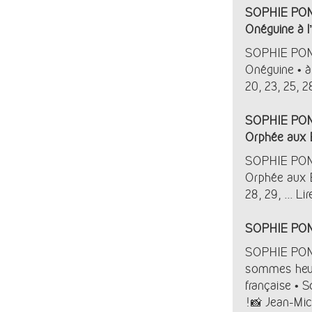
SOPHIE PONJ
Onéguine à l
SOPHIE PONJ
Onéguine • à
20, 23, 25, 28
SOPHIE POND
Orphée aux 
SOPHIE PONDJ
Orphée aux E
28, 29, ...
Lir
SOPHIE POND
SOPHIE POND
sommes heur
française • 
! 📸 Jean-Mic