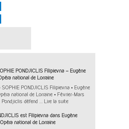
PHIE PONDJICLIS Filipievna – Eugène
péra national de Lorraine
• SOPHIE PONDJICLIS Filipievna • Eugène
péra national de Lorraine • Février-Mars
Pondjiclis défend ...
Lire la suite
JICLIS est Filipievna dans Eugène
’Opéra national de Lorraine