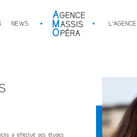
S
NEWS
L’AGENCE
S
clis a effectué ses études