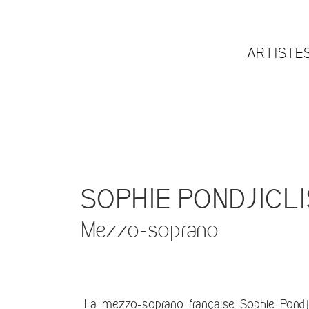
ARTISTE
SOPHIE PONDJICLI
Mezzo-soprano
La mezzo-soprano française Sophie Pondji