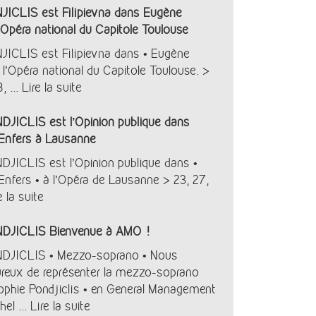
ICLIS est Filipievna dans Eugène
’Opéra national du Capitole Toulouse
ICLIS est Filipievna dans • Eugène
 l’Opéra national du Capitole Toulouse. >
, ...
Lire la suite
JICLIS est l’Opinion publique dans
Enfers à Lausanne
ICLIS est l’Opinion publique dans •
nfers • à l’Opéra de Lausanne > 23, 27,
e la suite
JICLIS Bienvenue à AMO !
JICLIS • Mezzo-soprano • Nous
eux de représenter la mezzo-soprano
Sophie Pondjiclis • en General Management
hel ...
Lire la suite