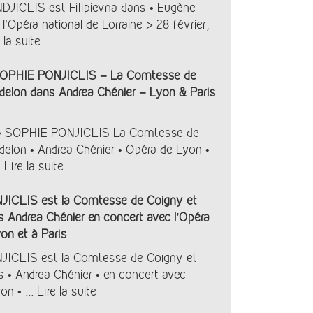
JICLIS est Filipievna dans • Eugène
l’Opéra national de Lorraine > 28 février,
 la suite
OPHIE PONJICLIS – La Comtesse de
elon dans Andrea Chénier – Lyon & Paris
• SOPHIE PONJICLIS La Comtesse de
elon • Andrea Chénier • Opéra de Lyon •
.
Lire la suite
ICLIS est la Comtesse de Coigny et
 Andrea Chénier en concert avec l’Opéra
on et à Paris
ICLIS est la Comtesse de Coigny et
 • Andrea Chénier • en concert avec
on • ...
Lire la suite