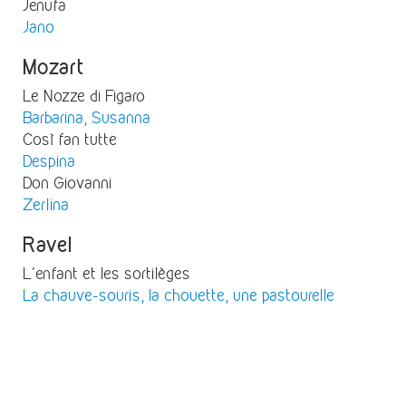
Jenufa
Jano
Mozart
Le Nozze di Figaro
Barbarina, Susanna
Così fan tutte
Despina
Don Giovanni
Zerlina
Ravel
L'enfant et les sortilèges
La chauve-souris, la chouette, une pastourelle