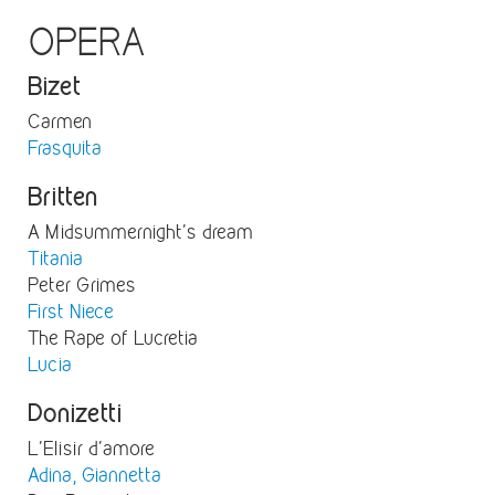
OPERA
Bizet
Carmen
Frasquita
Britten
A Midsummernight's dream
Titania
Peter Grimes
First Niece
The Rape of Lucretia
Lucia
Donizetti
L'Elisir d'amore
Adina, Giannetta