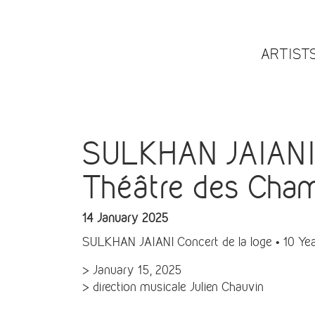
ARTIST
SULKHAN JAIANI C
Théâtre des Cha
14 January 2025
SULKHAN JAIANI Concert de la loge • 10 Ye
> January 15, 2025
> direction musicale Julien Chauvin